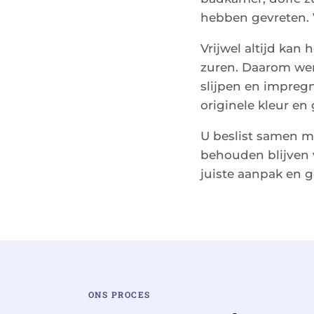
hebben gevreten. 
Vrijwel altijd kan
zuren. Daarom wer
slijpen en impreg
originele kleur en
U beslist samen m
behouden blijven v
juiste aanpak en ge
ONS PROCES