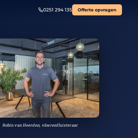
0251 294 135
Offerte opvragen
Robin van Heerden, vloerenfluisteraar