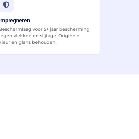
Impregneren
Beschermlaag voor 5+ jaar bescherming
tegen vlekken en slijtage. Originele
kleur en glans behouden.