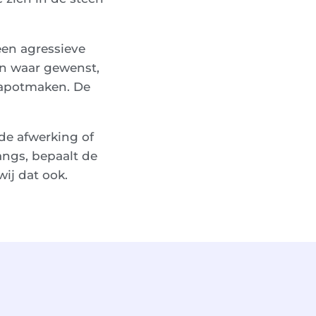
een agressieve
en waar gewenst,
kapotmaken. De
de afwerking of
angs, bepaalt de
wij dat ook.