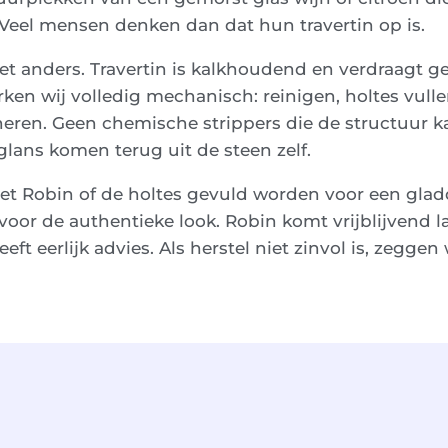
Veel mensen denken dan dat hun travertin op is.
 het anders. Travertin is kalkhoudend en verdraagt g
ken wij volledig mechanisch: reinigen, holtes vull
neren. Geen chemische strippers die de structuur 
 glans komen terug uit de steen zelf.
et Robin of de holtes gevuld worden voor een glad
oor de authentieke look. Robin komt vrijblijvend l
eft eerlijk advies. Als herstel niet zinvol is, zeggen 