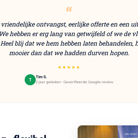
“
vriendelijke ontvangst, eerlijke offerte en een 
 We hebben er erg lang van getwijfeld of we de v
Heel blij dat we hem hebben laten behandelen, hi
mooier dan dat we hadden durven hopen.
★★★★★
Tim S.
T
2 jaar geleden · Geverifieerde Google-review