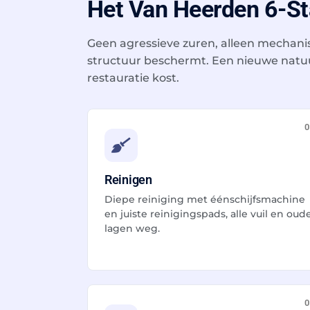
Het Van Heerden 6-S
Geen agressieve zuren, alleen mechan
structuur beschermt. Een nieuwe natu
restauratie kost.
0
Reinigen
Diepe reiniging met éénschijfsmachine
en juiste reinigingspads, alle vuil en oud
lagen weg.
0