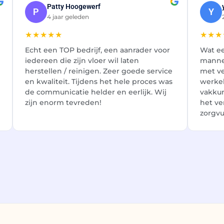
Patty Hoogewerf
P
Y
4 jaar geleden
★★★★★
★★★
Echt een TOP bedrijf, een aanrader voor
Wat ee
iedereen die zijn vloer wil laten
manne
herstellen / reinigen. Zeer goede service
met ve
en kwaliteit. Tijdens het hele proces was
werkel
de communicatie helder en eerlijk. Wij
vakku
zijn enorm tevreden!
het ve
zorgvu