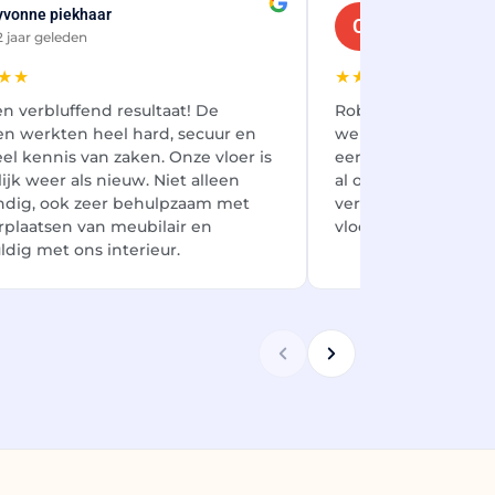
yvonne piekhaar
Chiel Kruijenaa
C
2 jaar geleden
8 maanden gele
★★
★★★★★
n verbluffend resultaat! De
Robin en zijn team 
n werkten heel hard, secuur en
werk geleverd. Voora
el kennis van zaken. Onze vloer is
een eerlijke offerte
ijk weer als nieuw. Niet alleen
al onze verwachting
ndig, ook zeer behulpzaam met
verschil voor en na
rplaatsen van meubilair en
vloer ziet eruit als 
ldig met ons interieur.