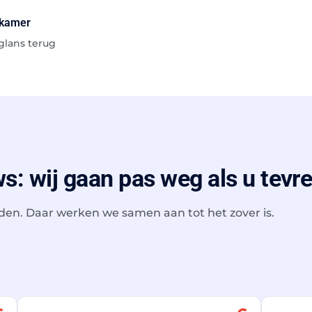
nkamer
NA
glans terug
s: wij gaan pas weg als u tevr
rden. Daar werken we samen aan tot het zover is.